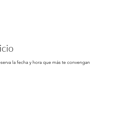
icio
reserva la fecha y hora que más te convengan