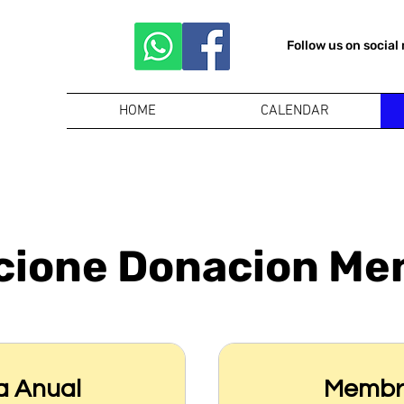
Follow us on social
HOME
CALENDAR
cione Donacion Me
a Anual
Membre