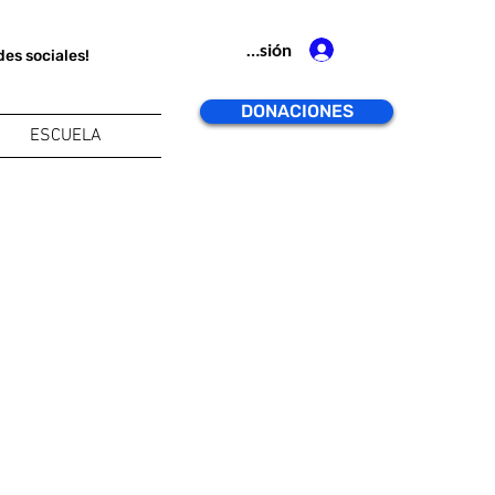
Iniciar sesión
des sociales!
DONACIONES
ESCUELA