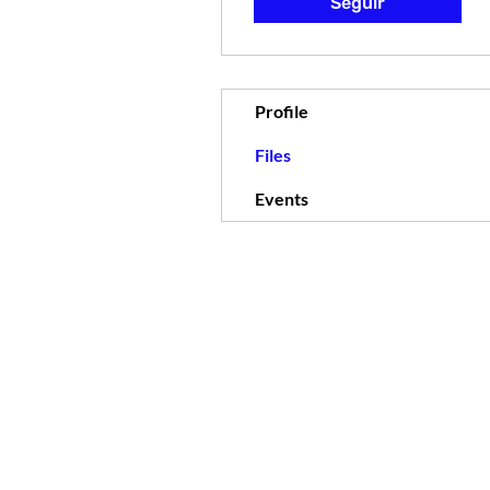
Seguir
Profile
Files
Events