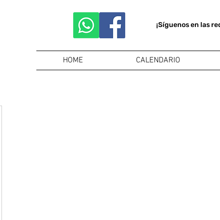
¡Síguenos en las re
HOME
CALENDARIO